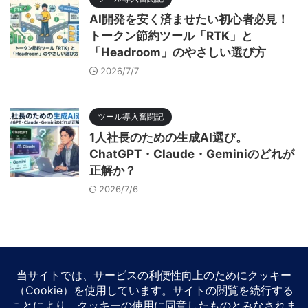
AI開発を安く済ませたい初心者必見！
トークン節約ツール「RTK」と
「Headroom」のやさしい選び方
2026/7/7
ツール導入奮闘記
1人社長のための生成AI選び。
ChatGPT・Claude・Geminiのどれが
正解か？
2026/7/6