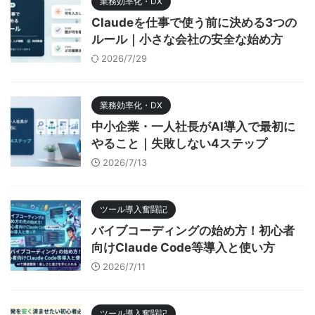
業務効率化・DX
Claudeを仕事で使う前に決める3つの
ルール｜小さな会社の安全な始め方
2026/7/29
業務効率化・DX
中小企業・一人社長がAI導入で最初に
やること｜失敗しない4ステップ
2026/7/13
ツール導入奮闘記
バイブコーディングの始め方！初心者
向けClaude Code等導入と使い方
2026/7/11
ツール導入奮闘記