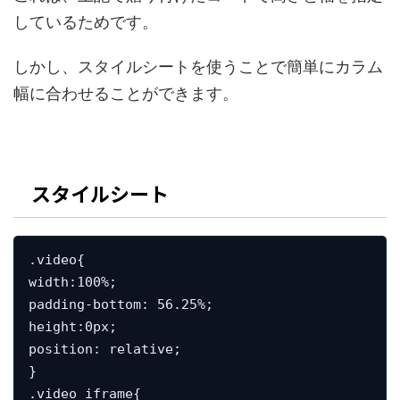
しているためです。
しかし、スタイルシートを使うことで簡単にカラム
幅に合わせることができます。
スタイルシート
.video{

width:100%;

padding-bottom: 56.25%;

height:0px;

position: relative;

}

.video iframe{
