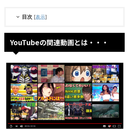
目次
[
表示
]
YouTubeの関連動画とは・・・