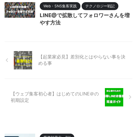
Web・SNS集客実践
テクノロジー戦記
LINE@で拡散してフォロワーさんを増
やす方法
【起業家必見】差別化とはやらない事を決
める事
【ウェブ集客初心者】はじめてのLINE＠の
初期設定