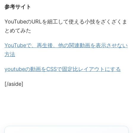
参考サイト
YouTubeのURLを細工して使える小技をざくざくま
とめてみた
YouTubeで、再生後、他の関連動画を表示させない
方法
youtubeの動画をCSSで固定比レイアウトにする
[/aside]