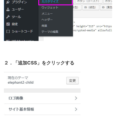
２．「追加CSS」をクリックする