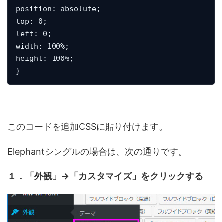
position: absolute;

top: 0;

left: 0;

width: 100%;

height: 100%;

}
このコードを追加CSSに貼り付けます。
Elephantシングルの場合は、次の通りです。
１．「外観」→「カスタマイズ」をクリックする