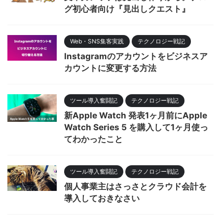
グ初心者向け『見出しクエスト』
Web・SNS集客実践
テクノロジー戦記
Instagramのアカウントをビジネスア
カウントに変更する方法
ツール導入奮闘記
テクノロジー戦記
新Apple Watch 発表1ヶ月前にApple
Watch Series 5 を購入して1ヶ月使っ
てわかったこと
ツール導入奮闘記
テクノロジー戦記
個人事業主はさっさとクラウド会計を
導入しておきなさい