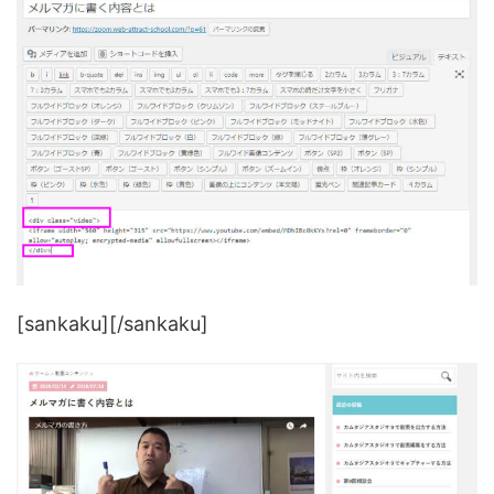
[sankaku][/sankaku]