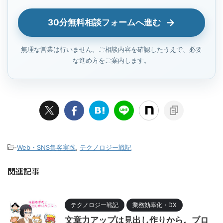
30分無料相談フォームへ進む
無理な営業は行いません。ご相談内容を確認したうえで、必要
な進め方をご案内します。
-
Web・SNS集客実践
,
テクノロジー戦記
関連記事
テクノロジー戦記
業務効率化・DX
文章力アップは見出し作りから。ブロ