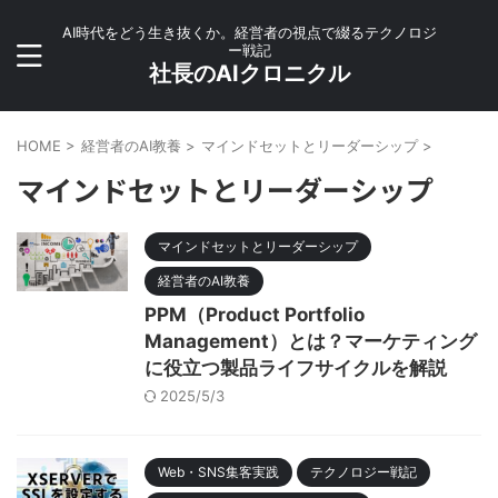
AI時代をどう生き抜くか。経営者の視点で綴るテクノロジ
ー戦記
社長のAIクロニクル
HOME
>
経営者のAI教養
>
マインドセットとリーダーシップ
>
マインドセットとリーダーシップ
マインドセットとリーダーシップ
経営者のAI教養
PPM（Product Portfolio
Management）とは？マーケティング
に役立つ製品ライフサイクルを解説
2025/5/3
Web・SNS集客実践
テクノロジー戦記