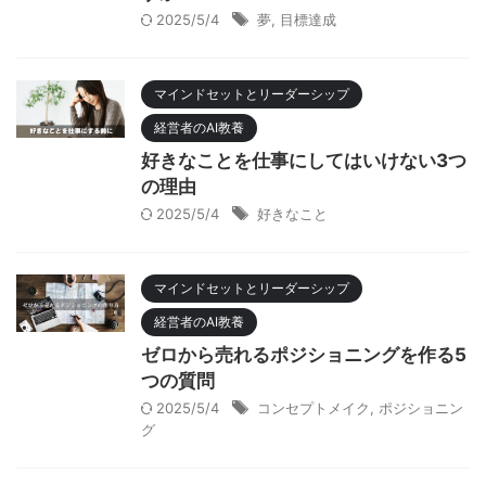
2025/5/4
夢
,
目標達成
マインドセットとリーダーシップ
経営者のAI教養
好きなことを仕事にしてはいけない3つ
の理由
2025/5/4
好きなこと
マインドセットとリーダーシップ
経営者のAI教養
ゼロから売れるポジショニングを作る5
つの質問
2025/5/4
コンセプトメイク
,
ポジショニン
グ