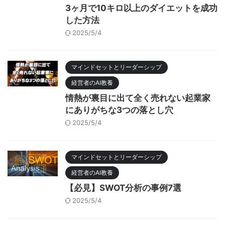
3ヶ月で10キロ以上のダイエットを成功
した方法
2025/5/4
マインドセットとリーダーシップ
経営者のAI教養
情熱が裏目に出て全く売れない起業家
にありがちな3つの落とし穴
2025/5/4
マインドセットとリーダーシップ
経営者のAI教養
【必見】SWOT分析の事例7選
2025/5/4