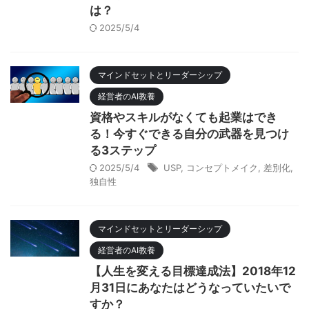
は？
2025/5/4
マインドセットとリーダーシップ
経営者のAI教養
資格やスキルがなくても起業はでき
る！今すぐできる自分の武器を見つけ
る3ステップ
2025/5/4
USP
,
コンセプトメイク
,
差別化
,
独自性
マインドセットとリーダーシップ
経営者のAI教養
【人生を変える目標達成法】2018年12
月31日にあなたはどうなっていたいで
すか？