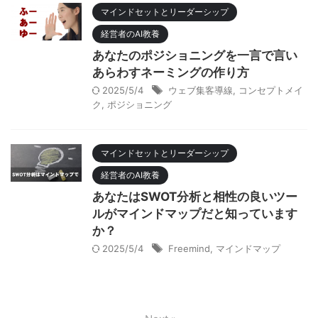
マインドセットとリーダーシップ
経営者のAI教養
あなたのポジショニングを一言で言い
あらわすネーミングの作り方
2025/5/4
ウェブ集客導線
,
コンセプトメイ
ク
,
ポジショニング
マインドセットとリーダーシップ
経営者のAI教養
あなたはSWOT分析と相性の良いツー
ルがマインドマップだと知っています
か？
2025/5/4
Freemind
,
マインドマップ