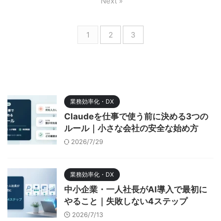
Next »
1
2
3
業務効率化・DX
Claudeを仕事で使う前に決める3つの
ルール｜小さな会社の安全な始め方
2026/7/29
業務効率化・DX
中小企業・一人社長がAI導入で最初に
やること｜失敗しない4ステップ
2026/7/13