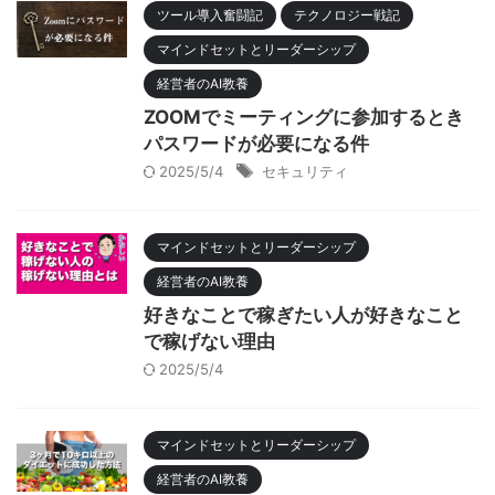
ツール導入奮闘記
テクノロジー戦記
マインドセットとリーダーシップ
経営者のAI教養
ZOOMでミーティングに参加するとき
パスワードが必要になる件
2025/5/4
セキュリティ
マインドセットとリーダーシップ
経営者のAI教養
好きなことで稼ぎたい人が好きなこと
で稼げない理由
2025/5/4
マインドセットとリーダーシップ
経営者のAI教養