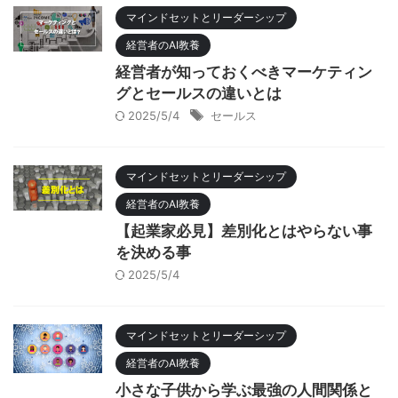
マインドセットとリーダーシップ
経営者のAI教養
経営者が知っておくべきマーケティン
グとセールスの違いとは
2025/5/4
セールス
マインドセットとリーダーシップ
経営者のAI教養
【起業家必見】差別化とはやらない事
を決める事
2025/5/4
マインドセットとリーダーシップ
経営者のAI教養
小さな子供から学ぶ最強の人間関係と