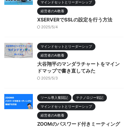
マインドセットとリーダーシップ
経営者のAI教養
XSERVERでSSLの設定を行う方法
2025/5/4
マインドセットとリーダーシップ
経営者のAI教養
大谷翔平のマンダラチャートをマイン
ドマップで書き直してみた
2025/5/3
ツール導入奮闘記
テクノロジー戦記
マインドセットとリーダーシップ
経営者のAI教養
ZOOMのパスワード付きミーティング