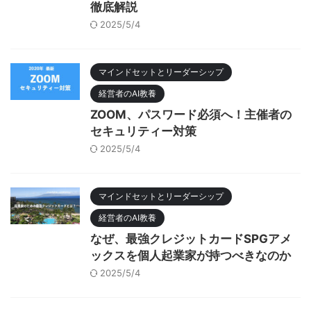
徹底解説
2025/5/4
マインドセットとリーダーシップ
経営者のAI教養
ZOOM、パスワード必須へ！主催者の
セキュリティー対策
2025/5/4
マインドセットとリーダーシップ
経営者のAI教養
なぜ、最強クレジットカードSPGアメ
ックスを個人起業家が持つべきなのか
2025/5/4