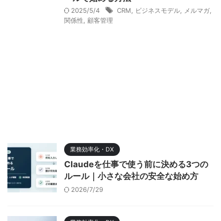
2025/5/4
CRM
,
ビジネスモデル
,
メルマガ
,
関係性
,
顧客管理
業務効率化・DX
Claudeを仕事で使う前に決める3つの
ルール｜小さな会社の安全な始め方
2026/7/29