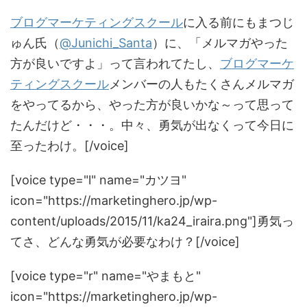
ブログマーケティングスクール
に入る前にもまつじ
ゅん氏（
@Junichi_Santa
）に、「メルマガやった
方が良いですよ」って言われてたし、
ブログマーケ
ティングスクール
メンバーの人もたくさんメルマガ
をやってるから、やった方が良いかな～って思って
たんだけど・・・。中々、勇気が出なくって今日に
至ったわけ。[/voice]
[voice type="l" name="カツヨ"
icon="https://marketinghero.jp/wp-
content/uploads/2015/11/ka24_iraira.png"]勇気っ
てさ、どんな勇気が必要なわけ？[/voice]
[voice type="r" name="やまもと"
icon="https://marketinghero.jp/wp-