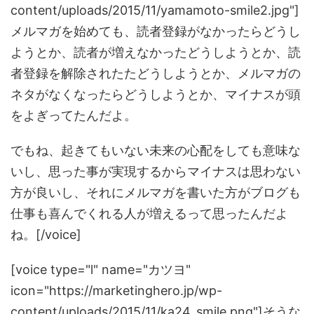
content/uploads/2015/11/yamamoto-smile2.jpg"]
メルマガを始めても、読者登録がなかったらどうし
ようとか、読者が増えなかったどうしようとか、読
者登録を解除されたたどうしようとか、メルマガの
ネタがなくなったらどうしようとか、マイナスが頭
をよぎってたんだよ。
でもね、起きてもいない未来の心配をしても意味な
いし、思った事が実現するからマイナスは思わない
方が良いし、それにメルマガを書いた方がブログも
仕事も喜んでくれる人が増えるって思ったんだよ
ね。[/voice]
[voice type="l" name="カツヨ"
icon="https://marketinghero.jp/wp-
content/uploads/2015/11/ka24_smile.png"]そうな