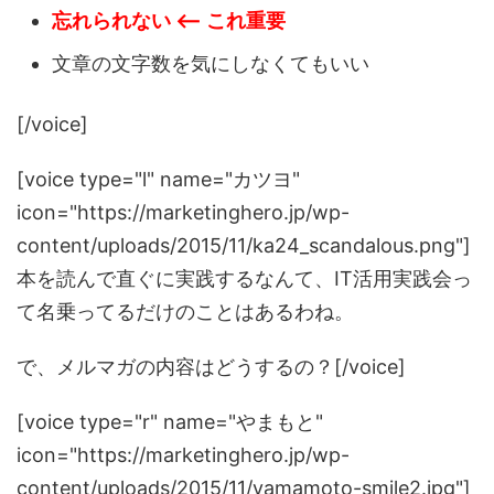
忘れられない <-- これ重要
文章の文字数を気にしなくてもいい
[/voice]
[voice type="l" name="カツヨ"
icon="https://marketinghero.jp/wp-
content/uploads/2015/11/ka24_scandalous.png"]
本を読んで直ぐに実践するなんて、IT活用実践会っ
て名乗ってるだけのことはあるわね。
で、メルマガの内容はどうするの？[/voice]
[voice type="r" name="やまもと"
icon="https://marketinghero.jp/wp-
content/uploads/2015/11/yamamoto-smile2.jpg"]