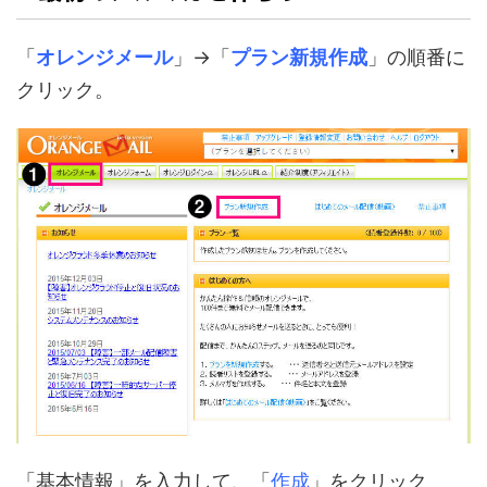
「
オレンジメール
」→「
プラン新規作成
」の順番に
クリック。
「基本情報」を入力して、「
作成
」をクリック