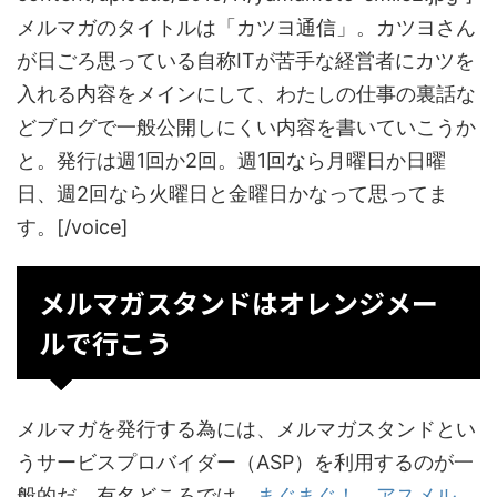
メルマガのタイトルは「カツヨ通信」。カツヨさん
が日ごろ思っている自称ITが苦手な経営者にカツを
入れる内容をメインにして、わたしの仕事の裏話な
どブログで一般公開しにくい内容を書いていこうか
と。発行は週1回か2回。週1回なら月曜日か日曜
日、週2回なら火曜日と金曜日かなって思ってま
す。[/voice]
メルマガスタンドはオレンジメー
ルで行こう
メルマガを発行する為には、メルマガスタンドとい
うサービスプロバイダー（ASP）を利用するのが一
般的だ。有名どころでは、
まぐまぐ！
、
アスメル
、