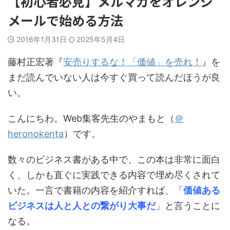
【初心者必見】メルマガをオレンジ
メールで始める方法
2016年1月31日
2025年5月4日
藤村正宏著『
安売りするな！「価値」を売れ！
』を
まだ読んでいない人は今すぐ買って読んだほうが良
い。
こんにちわ。Web集客先生のやまもと（
＠
heronokenta
）です。
数々のビジネス書がある中で、この本は非常に面白
く、しかも直ぐに実践できる内容で埋め尽くされて
いた。一言で書籍の内容を紹介すれば、「
価値ある
ビジネスは人と人との繋がり大事だ
」と言うことに
なる。