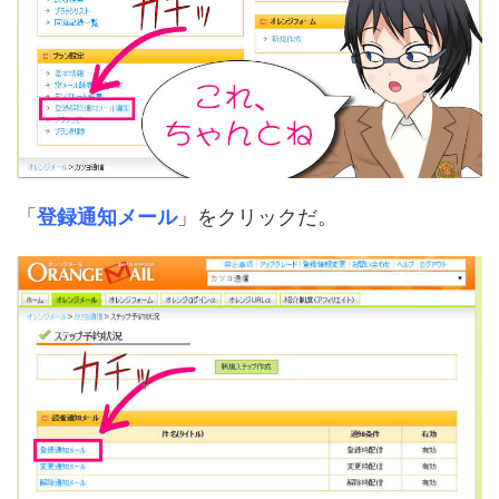
「
登録通知メール
」をクリックだ。