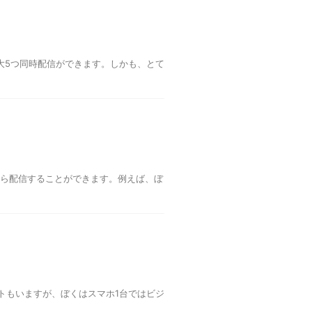
どに最大5つ同時配信ができます。しかも、とて
所から配信することができます。例えば、ぼ
トもいますが、ぼくはスマホ1台ではビジ