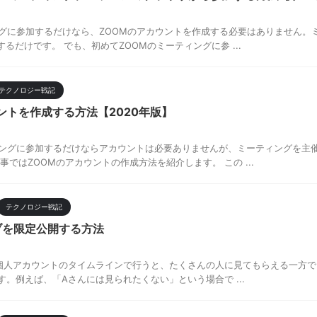
ングに参加するだけなら、ZOOMのアカウントを作成する必要はありません。
するだけです。 でも、初めてZOOMのミーティングに参 ...
テクノロジー戦記
ントを作成する方法【2020年版】
ィングに参加するだけならアカウントは必要ありませんが、ミーティングを主
事ではZOOMのアカウントの作成方法を紹介します。 この ...
テクノロジー戦記
イブを限定公開する方法
イブを個人アカウントのタイムラインで行うと、たくさんの人に見てもらえる一方
。例えば、「Aさんには見られたくない」という場合で ...