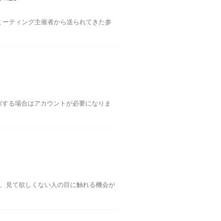
ミーティング主催者から送られてきた参
催する場合はアカウントが必要になりま
で、見て欲しくない人の目に触れる機会が