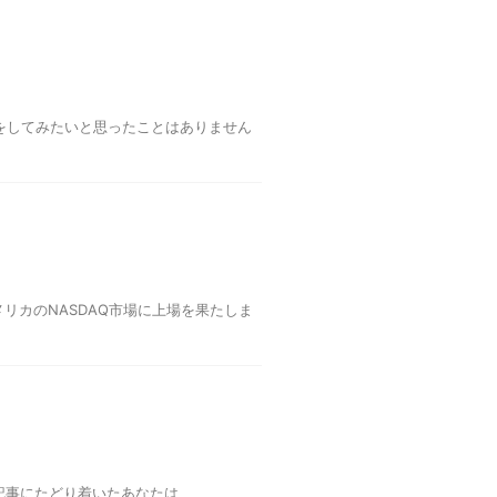
画撮影をしてみたいと思ったことはありません
メリカのNASDAQ市場に上場を果たしま
の記事にたどり着いたあなたは、