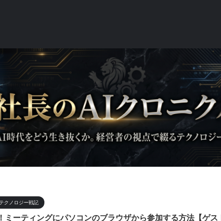
ク
テクノロジー戦記
方！ミーティングにパソコンのブラウザから参加する方法【ゲス