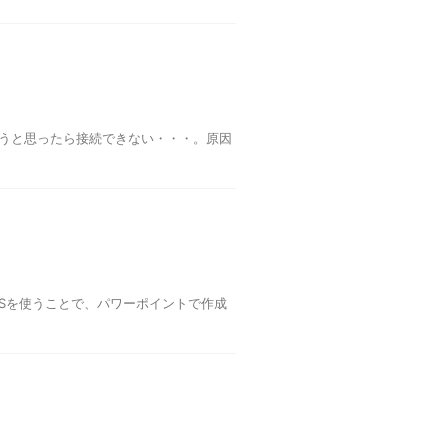
しようと思ったら接続できない・・・。原因
す。OBSを使うことで、パワーポイントで作成