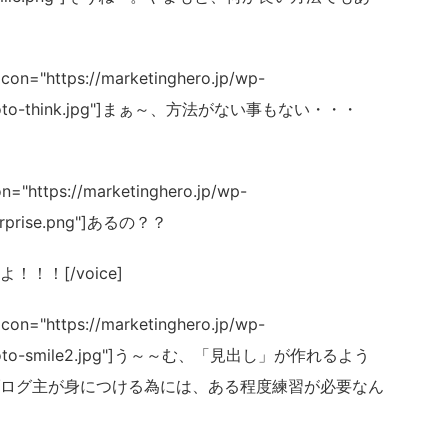
on="https://marketinghero.jp/wp-
amamoto-think.jpg"]まぁ～、方法がない事もない・・・
="https://marketinghero.jp/wp-
surprise.png"]あるの？？
！！[/voice]
on="https://marketinghero.jp/wp-
yamamoto-smile2.jpg"]う～～む、「見出し」が作れるよう
ログ主が身につける為には、ある程度練習が必要なん