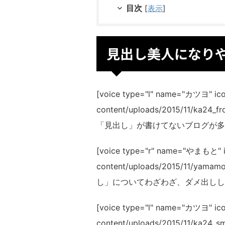
目次
[
表示
]
見出し美人になり
[voice type="l" name="カツヨ" icon
content/uploads/2015/11/
「見出し」が書けてないブログが多いわね
[voice type="r" name="やまもと" ic
content/uploads/2015/11/
し」についてわざわざ、ダメ出ししな
[voice type="l" name="カツヨ" icon
content/uploads/2015/11/