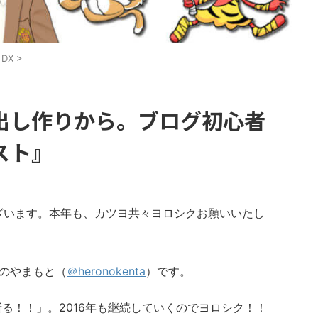
DX
>
出し作りから。ブログ初心者
スト』
ございます。本年も、カツヨ共々ヨロシクお願いいたし
ーのやまもと（
＠heronokenta
）です。
が斬る！！」。2016年も継続していくのでヨロシク！！