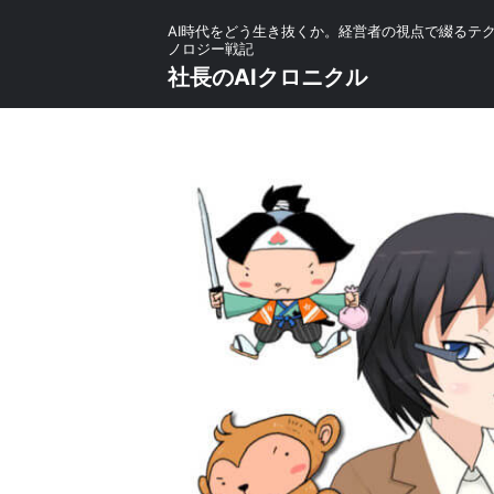
AI時代をどう生き抜くか。経営者の視点で綴るテ
ノロジー戦記
社長のAIクロニクル