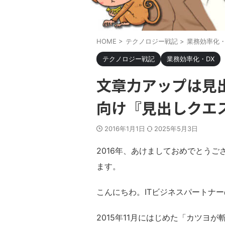
HOME
>
テクノロジー戦記
>
業務効率化・
テクノロジー戦記
業務効率化・DX
文章力アップは見
向け『見出しクエ
2016年1月1日
2025年5月3日
2016年、あけましておめでとう
ます。
こんにちわ。ITビジネスパートナ
2015年11月にはじめた「カツヨ