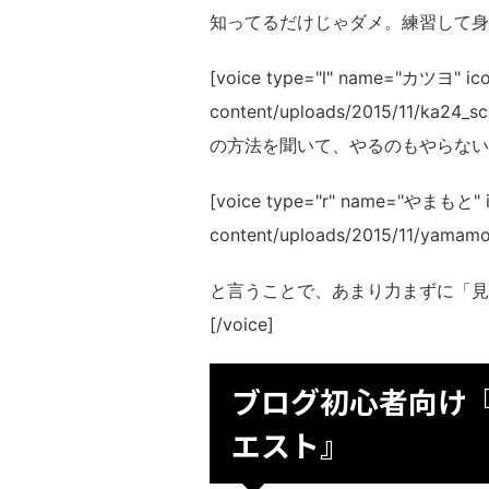
知ってるだけじゃダメ。練習して身に
[voice type="l" name="カツヨ" icon
content/uploads/2015/11/
の方法を聞いて、やるのもやらないのも
[voice type="r" name="やまもと" ic
content/uploads/2015/11/ya
と言うことで、あまり力まずに「見
[/voice]
ブログ初心者向け
エスト』