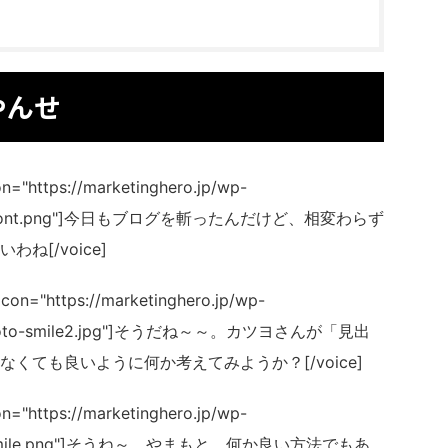
やんせ
="https://marketinghero.jp/wp-
ka24_front.png"]今日もブログを斬ったんだけど、相変わらず
[/voice]
on="https://marketinghero.jp/wp-
yamamoto-smile2.jpg"]そうだね～～。カツヨさんが「見出
くても良いように何か考えてみようか？[/voice]
="https://marketinghero.jp/wp-
ka24_smile.png"]そうね～。やまもと、何か良い方法でもあ