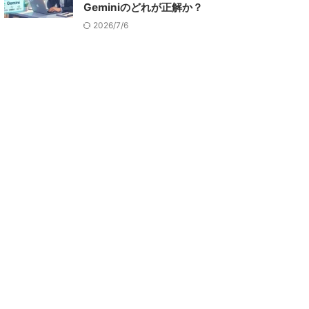
Geminiのどれが正解か？
2026/7/6