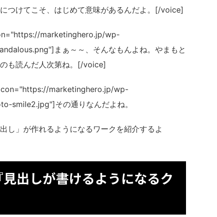
つけてこそ、はじめて意味があるんだよ。[/voice]
="https://marketinghero.jp/wp-
ka24_scandalous.png"]まぁ～～、そんなもんよね。やまもと
読んだ人次第ね。[/voice]
on="https://marketinghero.jp/wp-
mamoto-smile2.jpg"]その通りなんだよね。
出し」が作れるようになるワークを紹介するよ
『見出しが書けるようになるク