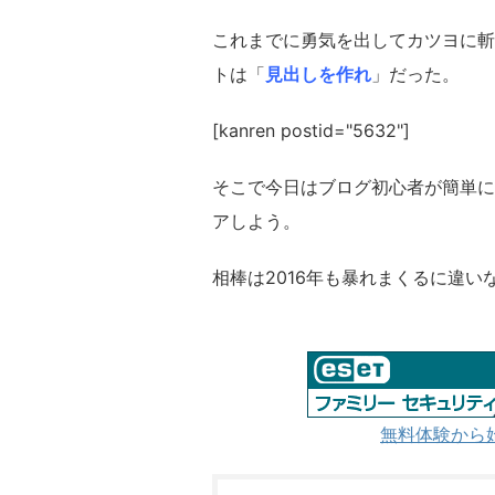
これまでに勇気を出してカツヨに斬
トは「
見出しを作れ
」だった。
[kanren postid="5632"]
そこで今日はブログ初心者が簡単に
アしよう。
相棒は2016年も暴れまくるに違
無料体験から