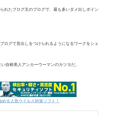
られたブログ主のブログで、最も多いダメ出しポイン
ブログで見出しをつけられるようになるワークをシェ
いない自称美人アンカーウーマンのカツヨだ。
始める人気ウイルス対策ソフト！