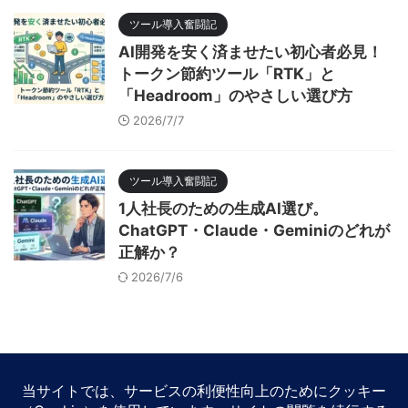
ツール導入奮闘記
AI開発を安く済ませたい初心者必見！
トークン節約ツール「RTK」と
「Headroom」のやさしい選び方
2026/7/7
ツール導入奮闘記
1人社長のための生成AI選び。
ChatGPT・Claude・Geminiのどれが
正解か？
2026/7/6