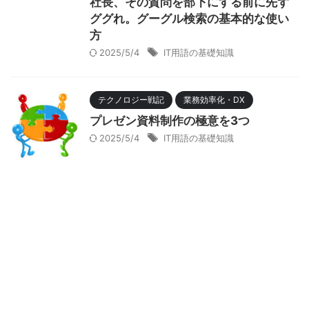
社長、その質問を部下にする前に先ず
ググれ。グーグル検索の基本的な使い
方
2025/5/4
IT用語の基礎知識
テクノロジー戦記
業務効率化・DX
プレゼン資料制作の極意を3つ
2025/5/4
IT用語の基礎知識