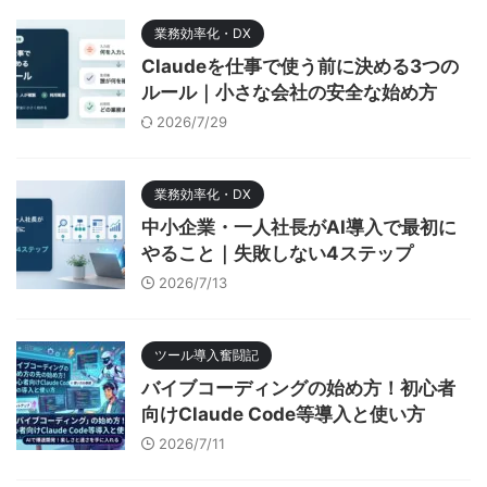
業務効率化・DX
Claudeを仕事で使う前に決める3つの
ルール｜小さな会社の安全な始め方
2026/7/29
業務効率化・DX
中小企業・一人社長がAI導入で最初に
やること｜失敗しない4ステップ
2026/7/13
ツール導入奮闘記
バイブコーディングの始め方！初心者
向けClaude Code等導入と使い方
2026/7/11