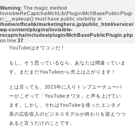
Warning
: The magic method
InvisibleReCaptcha\MchLib\Plugin\MchBasePublicPlugi
n::__wakeup() must have public visibility in
/home/officebk/marketinghero.jp/public_html/service/
wp-content/plugins/invisible-
recaptcha/includes/plugin/MchBasePublicPlugin.php
on line
37
YouTubeはオワコンだ！
もし、そう思っているなら、あなたは間違っていま
す。まだまだYouTubeから売上は上がります！
とは言っても、2023年に入りトップユーチューバ
ーがこぞって「YouTubeオワタ」と声を上げてい
ます。しかし、それはYouTubeを使ったエンタメ
系の広告収入のビジネスモデルが終わりを迎えつつ
あると言うだけのことです。